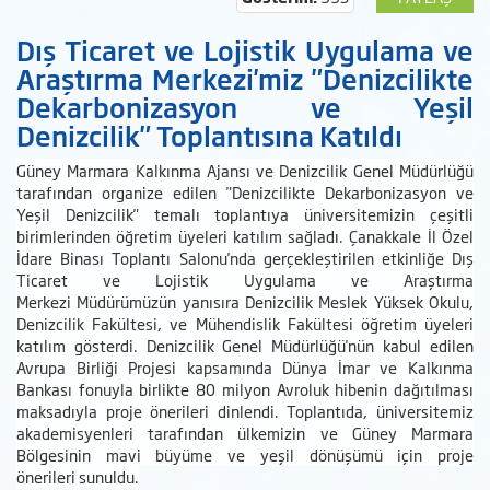
Dış Ticaret ve Lojistik Uygulama ve
Araştırma Merkezi'miz "Denizcilikte
Dekarbonizasyon ve Yeşil
Denizcilik" Toplantısına Katıldı
Güney Marmara Kalkınma Ajansı ve Denizcilik Genel Müdürlüğü
tarafından organize edilen "Denizcilikte Dekarbonizasyon ve
Yeşil Denizcilik" temalı toplantıya üniversitemizin çeşitli
birimlerinden öğretim üyeleri katılım sağladı. Çanakkale İl Özel
İdare Binası Toplantı Salonu'nda gerçekleştirilen etkinliğe Dış
Ticaret ve Lojistik Uygulama ve Araştırma
Merkezi Müdürümüzün yanısıra Denizcilik Meslek Yüksek Okulu,
Denizcilik Fakültesi, ve Mühendislik Fakültesi öğretim üyeleri
katılım gösterdi. Denizcilik Genel Müdürlüğü'nün kabul edilen
Avrupa Birliği Projesi kapsamında Dünya İmar ve Kalkınma
Bankası fonuyla birlikte 80 milyon Avroluk hibenin dağıtılması
maksadıyla proje önerileri dinlendi. Toplantıda, üniversitemiz
akademisyenleri tarafından ülkemizin ve Güney Marmara
Bölgesinin mavi büyüme ve yeşil dönüşümü için proje
önerileri sunuldu.