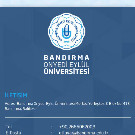
İLETİŞİM
Adres : Bandırma Onyedi Eylül Üniversitesi Merkez Yerleşkesi G Blok No: 413
Bandırma, Balıkesir
Tel
:
+90,2666062008
E-Posta
:
dtluyar@bandirma.edu.tr