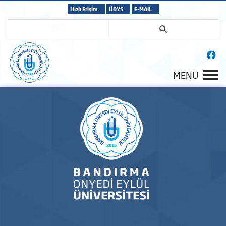
Hızlı Erişim
ÜBYS
E-MAIL
MENU