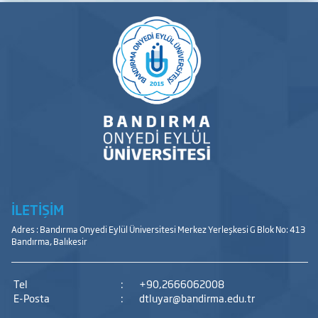
İLETİŞİM
Adres : Bandırma Onyedi Eylül Üniversitesi Merkez Yerleşkesi G Blok No: 413
Bandırma, Balıkesir
Tel
:
+90,2666062008
E-Posta
:
dtluyar@bandirma.edu.tr