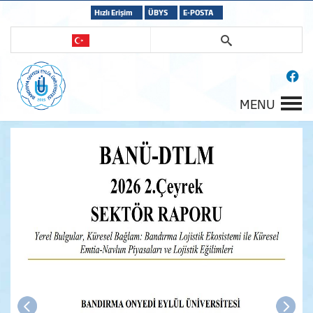
Hızlı Erişim
ÜBYS
E-POSTA
MENU